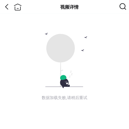
视频详情
数据加载失败,请稍后重试